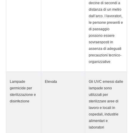
decine di secondi a
distanza di un metro
dall’arco. I lavoratori,
le persone presenti e
di passaggio
possono essere
sovraesposti in
assenza di adeguati
precauzioni tecnico-
organizzative
Lampade
Elevata
Gli UVC emessi dalle
germicide per
lampade sono
sterilizzazione e
utilizzati per
disinfezione
sterilizzare aree di
lavoro e locali in
ospedali, industrie
alimentari e
laboratori