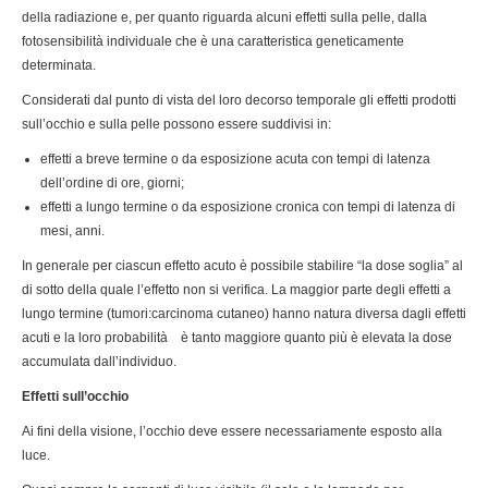
della radiazione e, per quanto riguarda alcuni effetti sulla pelle, dalla
fotosensibilità individuale che è una caratteristica geneticamente
determinata.
Considerati dal punto di vista del loro decorso temporale gli effetti prodotti
sull’occhio e sulla pelle possono essere suddivisi in:
effetti a breve termine o da esposizione acuta con tempi di latenza
dell’ordine di ore, giorni;
effetti a lungo termine o da esposizione cronica con tempi di latenza di
mesi, anni.
In generale per ciascun effetto acuto è possibile stabilire “la dose soglia” al
di sotto della quale l’effetto non si verifica. La maggior parte degli effetti a
lungo termine (tumori:carcinoma cutaneo) hanno natura diversa dagli effetti
acuti e la loro probabilità è tanto maggiore quanto più è elevata la dose
accumulata dall’individuo.
Effetti sull’occhio
Ai fini della visione, l’occhio deve essere necessariamente esposto alla
luce.