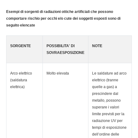
Esempi di sorgenti di radiazioni ottiche artificiali che possono
comportare rischio per occhi e/o cute dei soggetti esposti sono di
seguito elencate
SORGENTE
POSSIBILITA' DI
NOTE
SOVRAESPOSIZIONE
Arco elettrico
Molto elevata
Le saldature ad arco
(saldatura
elettrico (tranne
elettrica)
quelle a gas) a
prescindere dal
metallo, possono
superare i valori
limite previsti per la
radiazione UV per
tempi di esposizione
dell’ordine delle