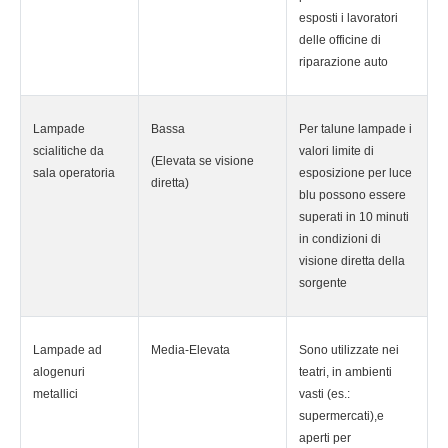
esposti i lavoratori
delle officine di
riparazione auto
Lampade
Bassa
Per talune lampade i
scialitiche da
valori limite di
(Elevata se visione
sala operatoria
esposizione per luce
diretta)
blu possono essere
superati in 10 minuti
in condizioni di
visione diretta della
sorgente
Lampade ad
Media-Elevata
Sono utilizzate nei
alogenuri
teatri, in ambienti
metallici
vasti (es.:
supermercati),e
aperti per