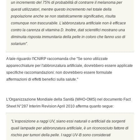
un incremento del 75% di probabilità di contrarre il melanoma per
questi utilizzatori, mentre questo incremento nel totale della
popolazione anche se non statisticamente significativo, risulta
comunque non trascurabile. L'abbronzatura artificiale non è efficace
contro la carenza di vitamina D. Inoltre, dati scientifici mostrano una
diminuita risposta immunitaria della pelle in coloro che fanno uso di
solarium''.
A tale riguardo l'ICNIRP raccomanda che ''Se sono utilizzate
apparecchiature per l'abbronzatura artificiale, dovrebbero essere applicate
specifiche raccomandazioni: non dovrebbero essere formulate
affermazioni di effetti benefici sulla salute.''
L'Organizzazione Mondiale della Sanità (WHO-OMS) nel documento Fact
Sheet N°287 Interim Revision April 2010 afferma quanto segue:
''L'esposizione a raggi UV, siano essi naturali o artificiali da sorgenti
quali lampade per abbronzatura artificiale, è un riconosciuto fattore di
rischio per tumori della pelle. I raggi UV-B sono considerati