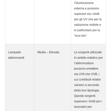
l’illuminazione
esterna e possono
superare sia i limiti
per gli UV che per la
radiazione visibile e
in particolare per la
“luce blu”
Lampade
Media – Elevata
Le sorgenti utilizzate
abbronzanti
in ambito estetico per
l’abbronzatura
possono emettere
sia UVA che UVB, i
cui contributi relativi
variano a seconda
della loro tipologia.
Queste sorgenti
superano i limiti per i
lavoratori per