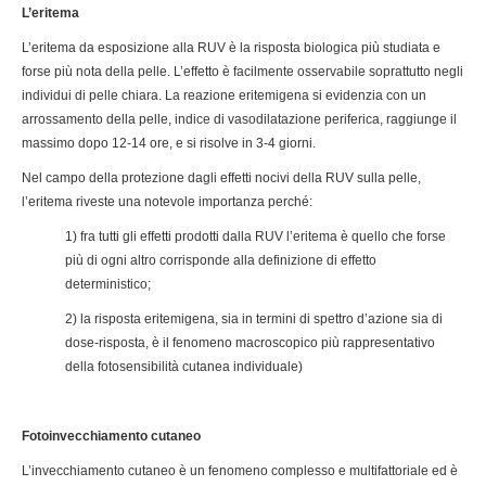
L’eritema
L’eritema da esposizione alla RUV è la risposta biologica più studiata e
forse più nota della pelle. L’effetto è facilmente osservabile soprattutto negli
individui di pelle chiara. La reazione eritemigena si evidenzia con un
arrossamento della pelle, indice di vasodilatazione periferica, raggiunge il
massimo dopo 12-14 ore, e si risolve in 3-4 giorni.
Nel campo della protezione dagli effetti nocivi della RUV sulla pelle,
l’eritema riveste una notevole importanza perché:
1) fra tutti gli effetti prodotti dalla RUV l’eritema è quello che forse
più di ogni altro corrisponde alla definizione di effetto
deterministico;
2) la risposta eritemigena, sia in termini di spettro d’azione sia di
dose-risposta, è il fenomeno macroscopico più rappresentativo
della fotosensibilità cutanea individuale)
Fotoinvecchiamento cutaneo
L’invecchiamento cutaneo è un fenomeno complesso e multifattoriale ed è