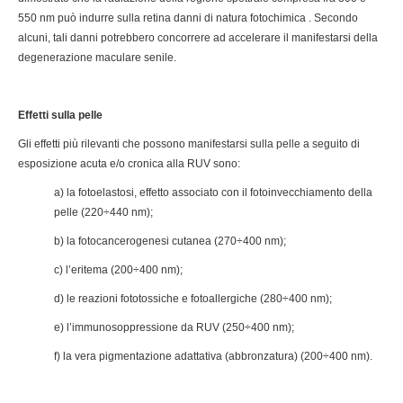
550 nm può indurre sulla retina danni di natura fotochimica . Secondo
alcuni, tali danni potrebbero concorrere ad accelerare il manifestarsi della
degenerazione maculare senile.
Effetti sulla pelle
Gli effetti più rilevanti che possono manifestarsi sulla pelle a seguito di
esposizione acuta e/o cronica alla RUV sono:
a) la fotoelastosi, effetto associato con il fotoinvecchiamento della
pelle (220÷440 nm);
b) la fotocancerogenesi cutanea (270÷400 nm);
c) l’eritema (200÷400 nm);
d) le reazioni fototossiche e fotoallergiche (280÷400 nm);
e) l’immunosoppressione da RUV (250÷400 nm);
f) la vera pigmentazione adattativa (abbronzatura) (200÷400 nm).