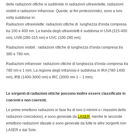
delle radiazioni ottiche si suddivide in radiazioni ultraviolette, radiazioni
visibili e radiazioni infrarosse. Queste, ai fini protezionistici, sono a loro
volta suddivise in:
Radiazioni ultraviolette: radiazioni ottiche di lunghezza d'onda compresa
tra 100 e 400 nm. La banda degli ultravioletti è suddivisa in UVA (315-400
nm), UVB (280-315 nm) e UVC (100-280 nm);
Radiazioni visibili : radiazioni ottiche di lunghezza d'onda compresa tra
380 e 780 nm;
Radiazioni infrarosse: radiazioni ottiche di lunghezza d'onda compresa tra
780 nm e 1 mm. La regione degli infrarossi è suddivisa in IRA (780-1400
nm), IRB (1400-3000 nm) e IRC (3000 nm-1 – 1 mm).
Le sorgenti di radiazioni ottiche possono inoltre essere classificate in
coerenti e non coerenti.
Le prime emettono radiazioni in fase fra di loro (i minimi e i massimi delle
radiazioni coincidono), e sono generate da
LASER
, mentre le seconde
emettono radiazioni sfasate e sono generate da tutte le altre sorgenti non
LASER e dal Sole.