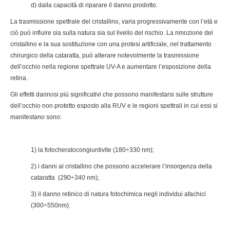
d) dalla capacità di riparare il danno prodotto.
La trasmissione spettrale del cristallino, varia progressivamente con l’età e
ciò può influire sia sulla natura sia sul livello del rischio. La rimozione del
cristallino e la sua sostituzione con una protesi artificiale, nel trattamento
chirurgico della cataratta, può alterare notevolmente la trasmissione
dell’occhio nella regione spettrale UV-A e aumentare l’esposizione della
retina.
Gli effetti dannosi più significativi che possono manifestarsi sulle strutture
dell’occhio non protetto esposto alla RUV e le regioni spettrali in cui essi si
manifestano sono:
1) la fotocheratocongiuntivite (180÷330 nm);
2) i danni al cristallino che possono accelerare l’insorgenza della
cataratta (290÷340 nm);
3) il danno retinico di natura fotochimica negli individui afachici
(300÷550nm).