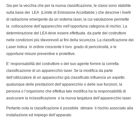
Sia per la vecchia che per la nuova classificazione, le classi sono stabilite
sulla base dei LEA (Limite di Emissione Accettabile ) che descrive i livelli
di radiazione emergente da un sistema laser, la cui valutazione permette
la collocazione dell’apparecchio nell’opportuna categoria di rischio. La
determinazione del LEA deve essere effettuata da parte del costruttore
nelle condizioni più sfavorevoli ai fini della sicurezza. La classificazione dei
Laser indica in ordine crescente il loro grado di pericolosità, e le
opportune misure preventive e protettive.
E’ responsabilità del costruttore o del suo agente fornire la corretta
classificazione di un apparecchio laser. Se la modifica da parte
dell’utilizzatore di un apparecchio già classificato influenza un aspetto
qualunque delle prestazioni dell’apparecchio o delle sue funzioni, la
persona o l’organismo che effettua tale modifica ha la responsabilità di
assicurare la riclassificazione e la nuova targatura dell’apparecchio laser.
Pertanto nota la classificazione è possibile stimare il rischio associato alla
installazione ed impiego dell’apparato.