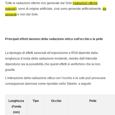
Tutte le radiazioni ottiche non generate dal Sole
(radiazioni ottiche
naturali)
sono di origine artificiale, cioè sono generate artificialmente
da
apparati
e non dal Sole.
.
Principali effetti dannosi della radiazione ottica sull’occhio e la pelle
La tipologia di effetti associati all’esposizione a ROA dipende dalla
lunghezza d’onda della radiazione incidente, mentre dall’intensità
dipendono sia la possibilità che questi effetti si verifichino che la loro
gravità.
L’interazione della radiazione ottica con l’occhio e la cute può provocare
conseguenze dannose come riportato nella Tabella a seguito
Lunghezza
Tipo
Occhio
Pelle
d’onda
(nm)