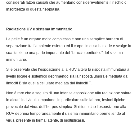
considerati fattori causali che aumentano considerevolmente il rischio di
insorgenza di questa neoplasia.
Radiazione UV e sistema immunitario
La pelle è un organo molto complesso e non una semplice barriera di
separazione fra l’ambiente esterno ed il corpo. In essa ha sede e svolge la
sua funzione una parte importante del “braccio periferico” del sistema
immunitario.
Si è osservato che l’esposizione alla RUV altera la risposta immunitaria a
livello locale e sistemico deprimendo sia la risposta umorale mediata dai
linfociti B sia quella cellulare mediata dai linfociti T.
Non è raro che a seguito di una intensa esposizione alla radiazione solare
in alcuni individui compaiano, in particolare sulle labbra, lesioni tipiche
provocate dal virus dell’herpes simplex. Si ritiene che l’esposizione alla
RUV deprima temporaneamente il sistema immunitario permettendo al
virus, presente in forma latente, di moltiplicarsi.