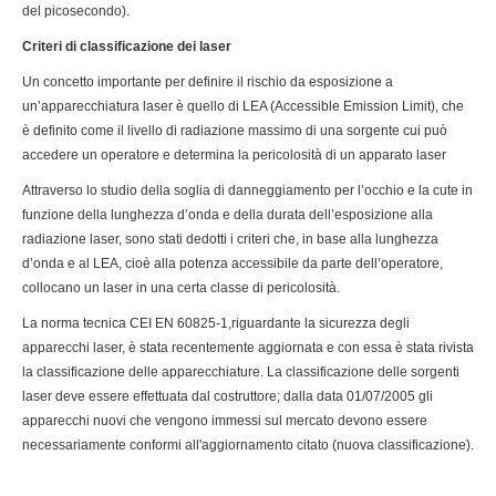
del picosecondo).
Criteri di classificazione dei laser
Un concetto importante per definire il rischio da esposizione a
un’apparecchiatura laser è quello di LEA (Accessible Emission Limit), che
è definito come il livello di radiazione massimo di una sorgente cui può
accedere un operatore e determina la pericolosità di un apparato laser
Attraverso lo studio della soglia di danneggiamento per l’occhio e la cute in
funzione della lunghezza d’onda e della durata dell’esposizione alla
radiazione laser, sono stati dedotti i criteri che, in base alla lunghezza
d’onda e al LEA, cioè alla potenza accessibile da parte dell’operatore,
collocano un laser in una certa classe di pericolosità.
La norma tecnica CEI EN 60825-1,riguardante la sicurezza degli
apparecchi laser, è stata recentemente aggiornata e con essa è stata rivista
la classificazione delle apparecchiature. La classificazione delle sorgenti
laser deve essere effettuata dal costruttore; dalla data 01/07/2005 gli
apparecchi nuovi che vengono immessi sul mercato devono essere
necessariamente conformi all'aggiornamento citato (nuova classificazione).