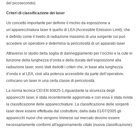
del picosecondo).
Criteri di classificazione dei laser
Un concetto importante per definire il rischio da esposizione a
un’apparecchiatura laser è quello di LEA (Accessible Emission Limit), che
è definito come il livello di radiazione massimo di una sorgente cui può
accedere un operatore e determina la pericolosità di un apparato laser
Attraverso lo studio della soglia di danneggiamento per l’occhio e la cute in
funzione della lunghezza d’onda e della durata dell’esposizione alla
radiazione laser, sono stati dedotti i criteri che, in base alla lunghezza
d’onda e al LEA, cioè alla potenza accessibile da parte dell’operatore,
collocano un laser in una certa classe di pericolosità.
La norma tecnica CEI EN 60825-1,riguardante la sicurezza degli
apparecchi laser, è stata recentemente aggiornata e con essa è stata rivista
la classificazione delle apparecchiature. La classificazione delle sorgenti
laser deve essere effettuata dal costruttore; dalla data 01/07/2005 gli
apparecchi nuovi che vengono immessi sul mercato devono essere
necessariamente conformi all'aggiornamento citato (nuova classificazione).