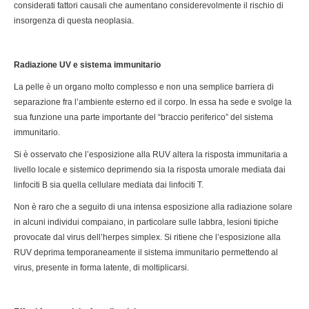
considerati fattori causali che aumentano considerevolmente il rischio di
insorgenza di questa neoplasia.
Radiazione UV e sistema immunitario
La pelle è un organo molto complesso e non una semplice barriera di
separazione fra l’ambiente esterno ed il corpo. In essa ha sede e svolge la
sua funzione una parte importante del “braccio periferico” del sistema
immunitario.
Si è osservato che l’esposizione alla RUV altera la risposta immunitaria a
livello locale e sistemico deprimendo sia la risposta umorale mediata dai
linfociti B sia quella cellulare mediata dai linfociti T.
Non è raro che a seguito di una intensa esposizione alla radiazione solare
in alcuni individui compaiano, in particolare sulle labbra, lesioni tipiche
provocate dal virus dell’herpes simplex. Si ritiene che l’esposizione alla
RUV deprima temporaneamente il sistema immunitario permettendo al
virus, presente in forma latente, di moltiplicarsi.