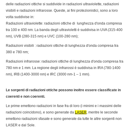
delle radiazioni ottiche si suddivide in radiazioni ultraviolette, radiazioni
visibili e radiazioni infrarosse. Queste, ai fini protezionistici, sono a loro
volta suddivise in:
Radiazioni ultraviolette: radiazioni ottiche di lunghezza d'onda compresa
tra 100 e 400 nm. La banda degli ultravioletti è suddivisa in UVA (315-400
nm), UVB (280-315 nm) e UVC (100-280 nm);
Radiazioni visibili : radiazioni ottiche di lunghezza d'onda compresa tra
380 e 780 nm;
Radiazioni infrarosse: radiazioni ottiche di lunghezza d'onda compresa tra
780 nm e 1 mm. La regione degli infrarossi è suddivisa in IRA (780-1400
nm), IRB (1400-3000 nm) e IRC (3000 nm-1 – 1 mm).
Le sorgenti di radiazioni ottiche possono inoltre essere classificate in
coerenti e non coerenti.
Le prime emettono radiazioni in fase fra di loro (i minimi e i massimi delle
radiazioni coincidono), e sono generate da
LASER
, mentre le seconde
emettono radiazioni sfasate e sono generate da tutte le altre sorgenti non
LASER e dal Sole.