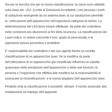
Sia per la vecchia che per la nuova classificazione, le classi sono stabilite
sulla base dei LEA (Limite di Emissione Accettabile ) che descrive i livelli
di radiazione emergente da un sistema laser, la cui valutazione permette
la collocazione dell’apparecchio nell’opportuna categoria di rischio. La
determinazione del LEA deve essere effettuata da parte del costruttore
nelle condizioni più sfavorevoli ai fini della sicurezza. La classificazione dei
Laser indica in ordine crescente il loro grado di pericolosità, e le
opportune misure preventive e protettive.
E’ responsabilità del costruttore o del suo agente fornire la corretta
classificazione di un apparecchio laser. Se la modifica da parte
dell’utilizzatore di un apparecchio già classificato influenza un aspetto
qualunque delle prestazioni dell’apparecchio o delle sue funzioni, la
persona o l’organismo che effettua tale modifica ha la responsabilità di
assicurare la riclassificazione e la nuova targatura dell’apparecchio laser.
Pertanto nota la classificazione è possibile stimare il rischio associato alla
installazione ed impiego dell’apparato.