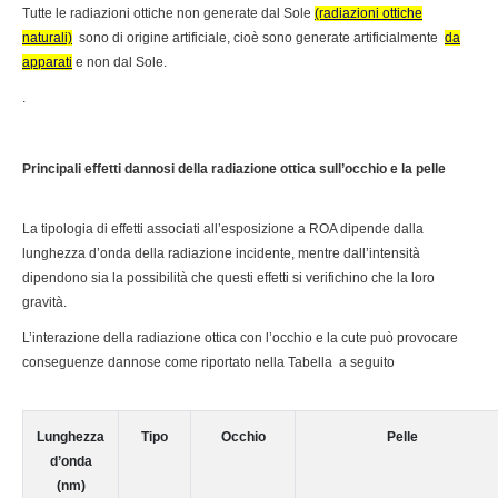
Tutte le radiazioni ottiche non generate dal Sole
(radiazioni ottiche
naturali)
sono di origine artificiale, cioè sono generate artificialmente
da
apparati
e non dal Sole.
.
Principali effetti dannosi della radiazione ottica sull’occhio e la pelle
La tipologia di effetti associati all’esposizione a ROA dipende dalla
lunghezza d’onda della radiazione incidente, mentre dall’intensità
dipendono sia la possibilità che questi effetti si verifichino che la loro
gravità.
L’interazione della radiazione ottica con l’occhio e la cute può provocare
conseguenze dannose come riportato nella Tabella a seguito
Lunghezza
Tipo
Occhio
Pelle
d’onda
(nm)