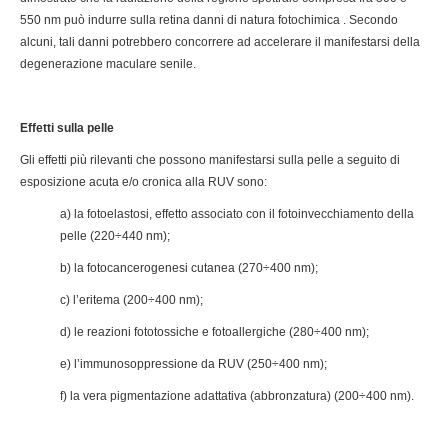
550 nm può indurre sulla retina danni di natura fotochimica . Secondo
alcuni, tali danni potrebbero concorrere ad accelerare il manifestarsi della
degenerazione maculare senile.
Effetti sulla pelle
Gli effetti più rilevanti che possono manifestarsi sulla pelle a seguito di
esposizione acuta e/o cronica alla RUV sono:
a) la fotoelastosi, effetto associato con il fotoinvecchiamento della
pelle (220÷440 nm);
b) la fotocancerogenesi cutanea (270÷400 nm);
c) l’eritema (200÷400 nm);
d) le reazioni fototossiche e fotoallergiche (280÷400 nm);
e) l’immunosoppressione da RUV (250÷400 nm);
f) la vera pigmentazione adattativa (abbronzatura) (200÷400 nm).