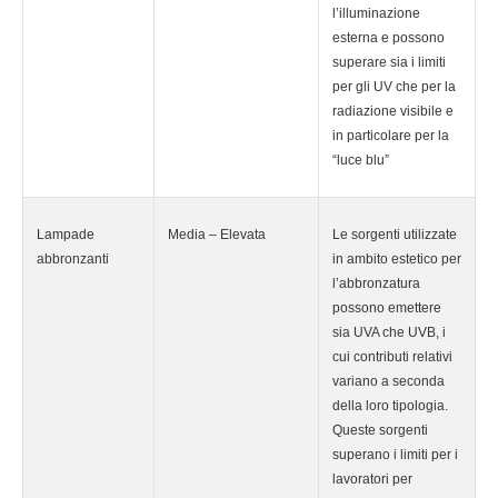
l’illuminazione
esterna e possono
superare sia i limiti
per gli UV che per la
radiazione visibile e
in particolare per la
“luce blu”
Lampade
Media – Elevata
Le sorgenti utilizzate
abbronzanti
in ambito estetico per
l’abbronzatura
possono emettere
sia UVA che UVB, i
cui contributi relativi
variano a seconda
della loro tipologia.
Queste sorgenti
superano i limiti per i
lavoratori per