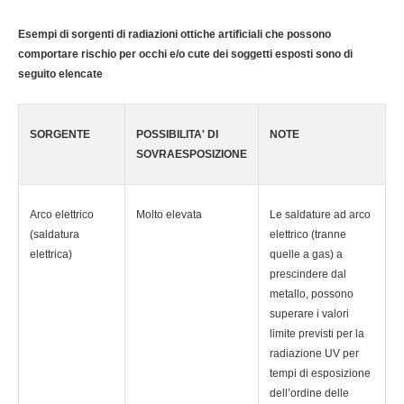
Esempi di sorgenti di radiazioni ottiche artificiali che possono
comportare rischio per occhi e/o cute dei soggetti esposti sono di
seguito elencate
SORGENTE
POSSIBILITA' DI
NOTE
SOVRAESPOSIZIONE
Arco elettrico
Molto elevata
Le saldature ad arco
(saldatura
elettrico (tranne
elettrica)
quelle a gas) a
prescindere dal
metallo, possono
superare i valori
limite previsti per la
radiazione UV per
tempi di esposizione
dell’ordine delle