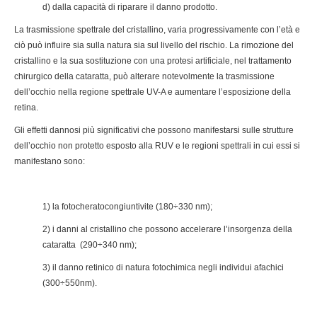
d) dalla capacità di riparare il danno prodotto.
La trasmissione spettrale del cristallino, varia progressivamente con l’età e
ciò può influire sia sulla natura sia sul livello del rischio. La rimozione del
cristallino e la sua sostituzione con una protesi artificiale, nel trattamento
chirurgico della cataratta, può alterare notevolmente la trasmissione
dell’occhio nella regione spettrale UV-A e aumentare l’esposizione della
retina.
Gli effetti dannosi più significativi che possono manifestarsi sulle strutture
dell’occhio non protetto esposto alla RUV e le regioni spettrali in cui essi si
manifestano sono:
1) la fotocheratocongiuntivite (180÷330 nm);
2) i danni al cristallino che possono accelerare l’insorgenza della
cataratta (290÷340 nm);
3) il danno retinico di natura fotochimica negli individui afachici
(300÷550nm).