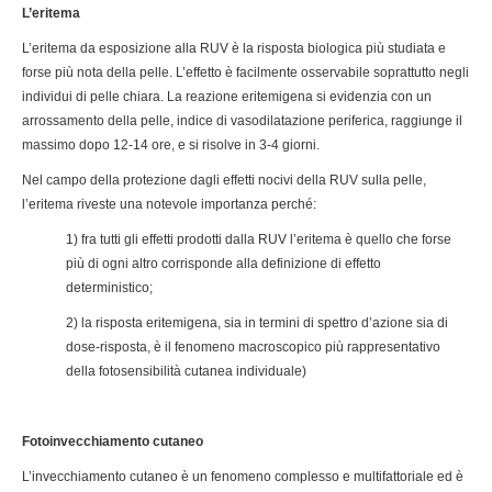
L’eritema
L’eritema da esposizione alla RUV è la risposta biologica più studiata e
forse più nota della pelle. L’effetto è facilmente osservabile soprattutto negli
individui di pelle chiara. La reazione eritemigena si evidenzia con un
arrossamento della pelle, indice di vasodilatazione periferica, raggiunge il
massimo dopo 12-14 ore, e si risolve in 3-4 giorni.
Nel campo della protezione dagli effetti nocivi della RUV sulla pelle,
l’eritema riveste una notevole importanza perché:
1) fra tutti gli effetti prodotti dalla RUV l’eritema è quello che forse
più di ogni altro corrisponde alla definizione di effetto
deterministico;
2) la risposta eritemigena, sia in termini di spettro d’azione sia di
dose-risposta, è il fenomeno macroscopico più rappresentativo
della fotosensibilità cutanea individuale)
Fotoinvecchiamento cutaneo
L’invecchiamento cutaneo è un fenomeno complesso e multifattoriale ed è