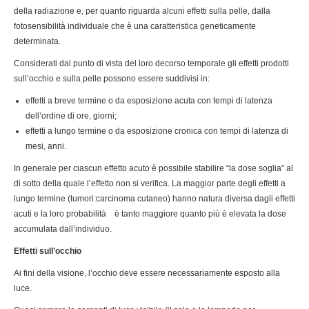
della radiazione e, per quanto riguarda alcuni effetti sulla pelle, dalla
fotosensibilità individuale che è una caratteristica geneticamente
determinata.
Considerati dal punto di vista del loro decorso temporale gli effetti prodotti
sull’occhio e sulla pelle possono essere suddivisi in:
effetti a breve termine o da esposizione acuta con tempi di latenza
dell’ordine di ore, giorni;
effetti a lungo termine o da esposizione cronica con tempi di latenza di
mesi, anni.
In generale per ciascun effetto acuto è possibile stabilire “la dose soglia” al
di sotto della quale l’effetto non si verifica. La maggior parte degli effetti a
lungo termine (tumori:carcinoma cutaneo) hanno natura diversa dagli effetti
acuti e la loro probabilità è tanto maggiore quanto più è elevata la dose
accumulata dall’individuo.
Effetti sull’occhio
Ai fini della visione, l’occhio deve essere necessariamente esposto alla
luce.