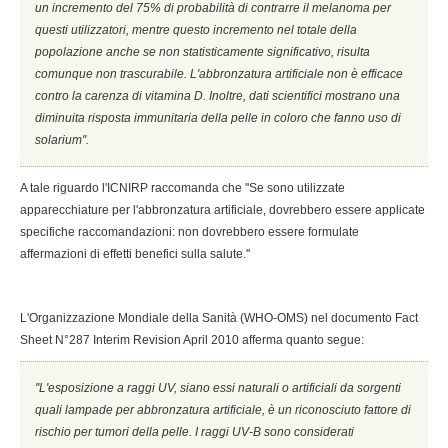
un incremento del 75% di probabilità di contrarre il melanoma per
questi utilizzatori, mentre questo incremento nel totale della
popolazione anche se non statisticamente significativo, risulta
comunque non trascurabile. L'abbronzatura artificiale non è efficace
contro la carenza di vitamina D. Inoltre, dati scientifici mostrano una
diminuita risposta immunitaria della pelle in coloro che fanno uso di
solarium''.
A tale riguardo l'ICNIRP raccomanda che ''Se sono utilizzate
apparecchiature per l'abbronzatura artificiale, dovrebbero essere applicate
specifiche raccomandazioni: non dovrebbero essere formulate
affermazioni di effetti benefici sulla salute.''
L'Organizzazione Mondiale della Sanità (WHO-OMS) nel documento Fact
Sheet N°287 Interim Revision April 2010 afferma quanto segue:
''L'esposizione a raggi UV, siano essi naturali o artificiali da sorgenti
quali lampade per abbronzatura artificiale, è un riconosciuto fattore di
rischio per tumori della pelle. I raggi UV-B sono considerati