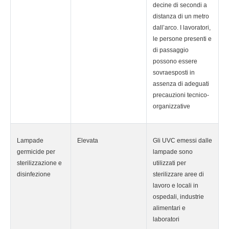
decine di secondi a
distanza di un metro
dall’arco. I lavoratori,
le persone presenti e
di passaggio
possono essere
sovraesposti in
assenza di adeguati
precauzioni tecnico-
organizzative
Lampade
Elevata
Gli UVC emessi dalle
germicide per
lampade sono
sterilizzazione e
utilizzati per
disinfezione
sterilizzare aree di
lavoro e locali in
ospedali, industrie
alimentari e
laboratori