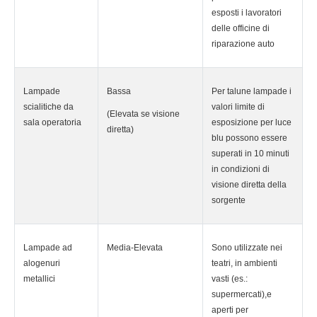
esposti i lavoratori
delle officine di
riparazione auto
Lampade
Bassa
Per talune lampade i
scialitiche da
valori limite di
(Elevata se visione
sala operatoria
esposizione per luce
diretta)
blu possono essere
superati in 10 minuti
in condizioni di
visione diretta della
sorgente
Lampade ad
Media-Elevata
Sono utilizzate nei
alogenuri
teatri, in ambienti
metallici
vasti (es.:
supermercati),e
aperti per