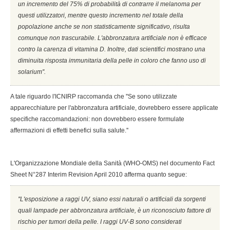
un incremento del 75% di probabilità di contrarre il melanoma per
questi utilizzatori, mentre questo incremento nel totale della
popolazione anche se non statisticamente significativo, risulta
comunque non trascurabile. L'abbronzatura artificiale non è efficace
contro la carenza di vitamina D. Inoltre, dati scientifici mostrano una
diminuita risposta immunitaria della pelle in coloro che fanno uso di
solarium''.
A tale riguardo l'ICNIRP raccomanda che ''Se sono utilizzate
apparecchiature per l'abbronzatura artificiale, dovrebbero essere applicate
specifiche raccomandazioni: non dovrebbero essere formulate
affermazioni di effetti benefici sulla salute.''
L'Organizzazione Mondiale della Sanità (WHO-OMS) nel documento Fact
Sheet N°287 Interim Revision April 2010 afferma quanto segue:
''L'esposizione a raggi UV, siano essi naturali o artificiali da sorgenti
quali lampade per abbronzatura artificiale, è un riconosciuto fattore di
rischio per tumori della pelle. I raggi UV-B sono considerati