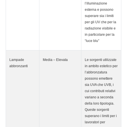
l’illuminazione
esterna e possono
superare sia i limiti
per gli UV che per la
radiazione visibile e
in particolare per la
“luce blu”
Lampade
Media – Elevata
Le sorgenti utilizzate
abbronzanti
in ambito estetico per
l’abbronzatura
possono emettere
sia UVA che UVB, i
cui contributi relativi
variano a seconda
della loro tipologia.
Queste sorgenti
superano i limiti per i
lavoratori per