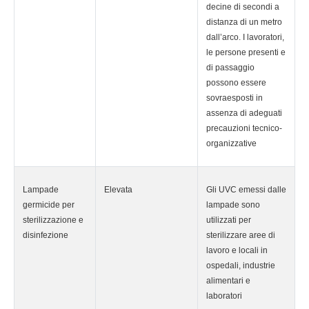
decine di secondi a
distanza di un metro
dall’arco. I lavoratori,
le persone presenti e
di passaggio
possono essere
sovraesposti in
assenza di adeguati
precauzioni tecnico-
organizzative
Lampade
Elevata
Gli UVC emessi dalle
germicide per
lampade sono
sterilizzazione e
utilizzati per
disinfezione
sterilizzare aree di
lavoro e locali in
ospedali, industrie
alimentari e
laboratori