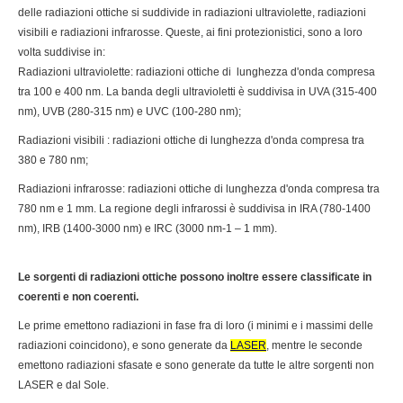
delle radiazioni ottiche si suddivide in radiazioni ultraviolette, radiazioni
visibili e radiazioni infrarosse. Queste, ai fini protezionistici, sono a loro
volta suddivise in:
Radiazioni ultraviolette: radiazioni ottiche di lunghezza d'onda compresa
tra 100 e 400 nm. La banda degli ultravioletti è suddivisa in UVA (315-400
nm), UVB (280-315 nm) e UVC (100-280 nm);
Radiazioni visibili : radiazioni ottiche di lunghezza d'onda compresa tra
380 e 780 nm;
Radiazioni infrarosse: radiazioni ottiche di lunghezza d'onda compresa tra
780 nm e 1 mm. La regione degli infrarossi è suddivisa in IRA (780-1400
nm), IRB (1400-3000 nm) e IRC (3000 nm-1 – 1 mm).
Le sorgenti di radiazioni ottiche possono inoltre essere classificate in
coerenti e non coerenti.
Le prime emettono radiazioni in fase fra di loro (i minimi e i massimi delle
radiazioni coincidono), e sono generate da
LASER
, mentre le seconde
emettono radiazioni sfasate e sono generate da tutte le altre sorgenti non
LASER e dal Sole.