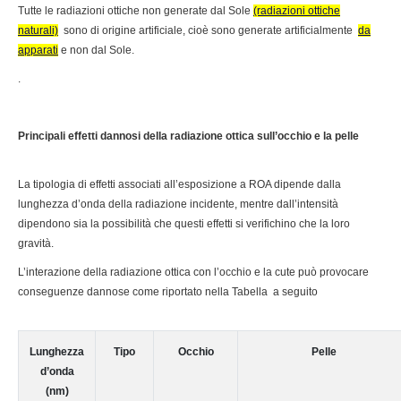
Tutte le radiazioni ottiche non generate dal Sole
(radiazioni ottiche
naturali)
sono di origine artificiale, cioè sono generate artificialmente
da
apparati
e non dal Sole.
.
Principali effetti dannosi della radiazione ottica sull’occhio e la pelle
La tipologia di effetti associati all’esposizione a ROA dipende dalla
lunghezza d’onda della radiazione incidente, mentre dall’intensità
dipendono sia la possibilità che questi effetti si verifichino che la loro
gravità.
L’interazione della radiazione ottica con l’occhio e la cute può provocare
conseguenze dannose come riportato nella Tabella a seguito
Lunghezza
Tipo
Occhio
Pelle
d’onda
(nm)