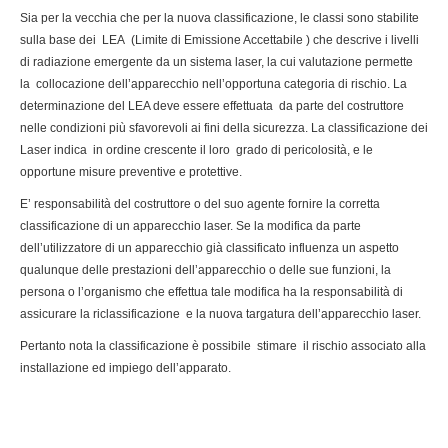
Sia per la vecchia che per la nuova classificazione, le classi sono stabilite
sulla base dei LEA (Limite di Emissione Accettabile ) che descrive i livelli
di radiazione emergente da un sistema laser, la cui valutazione permette
la collocazione dell’apparecchio nell’opportuna categoria di rischio. La
determinazione del LEA deve essere effettuata da parte del costruttore
nelle condizioni più sfavorevoli ai fini della sicurezza. La classificazione dei
Laser indica in ordine crescente il loro grado di pericolosità, e le
opportune misure preventive e protettive.
E’ responsabilità del costruttore o del suo agente fornire la corretta
classificazione di un apparecchio laser. Se la modifica da parte
dell’utilizzatore di un apparecchio già classificato influenza un aspetto
qualunque delle prestazioni dell’apparecchio o delle sue funzioni, la
persona o l’organismo che effettua tale modifica ha la responsabilità di
assicurare la riclassificazione e la nuova targatura dell’apparecchio laser.
Pertanto nota la classificazione è possibile stimare il rischio associato alla
installazione ed impiego dell’apparato.