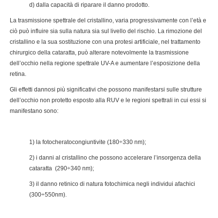
d) dalla capacità di riparare il danno prodotto.
La trasmissione spettrale del cristallino, varia progressivamente con l’età e
ciò può influire sia sulla natura sia sul livello del rischio. La rimozione del
cristallino e la sua sostituzione con una protesi artificiale, nel trattamento
chirurgico della cataratta, può alterare notevolmente la trasmissione
dell’occhio nella regione spettrale UV-A e aumentare l’esposizione della
retina.
Gli effetti dannosi più significativi che possono manifestarsi sulle strutture
dell’occhio non protetto esposto alla RUV e le regioni spettrali in cui essi si
manifestano sono:
1) la fotocheratocongiuntivite (180÷330 nm);
2) i danni al cristallino che possono accelerare l’insorgenza della
cataratta (290÷340 nm);
3) il danno retinico di natura fotochimica negli individui afachici
(300÷550nm).