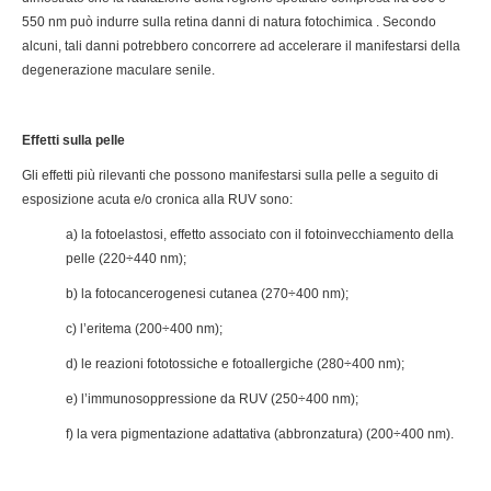
550 nm può indurre sulla retina danni di natura fotochimica . Secondo
alcuni, tali danni potrebbero concorrere ad accelerare il manifestarsi della
degenerazione maculare senile.
Effetti sulla pelle
Gli effetti più rilevanti che possono manifestarsi sulla pelle a seguito di
esposizione acuta e/o cronica alla RUV sono:
a) la fotoelastosi, effetto associato con il fotoinvecchiamento della
pelle (220÷440 nm);
b) la fotocancerogenesi cutanea (270÷400 nm);
c) l’eritema (200÷400 nm);
d) le reazioni fototossiche e fotoallergiche (280÷400 nm);
e) l’immunosoppressione da RUV (250÷400 nm);
f) la vera pigmentazione adattativa (abbronzatura) (200÷400 nm).