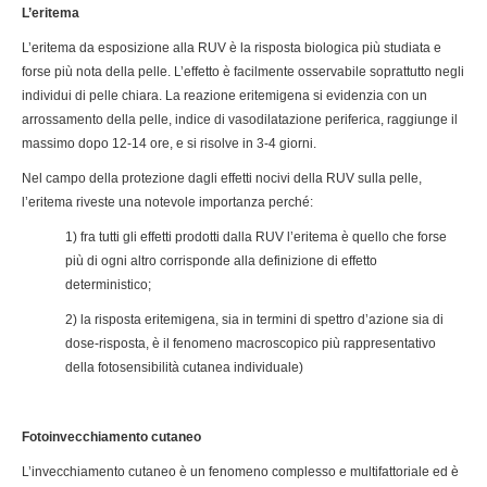
L’eritema
L’eritema da esposizione alla RUV è la risposta biologica più studiata e
forse più nota della pelle. L’effetto è facilmente osservabile soprattutto negli
individui di pelle chiara. La reazione eritemigena si evidenzia con un
arrossamento della pelle, indice di vasodilatazione periferica, raggiunge il
massimo dopo 12-14 ore, e si risolve in 3-4 giorni.
Nel campo della protezione dagli effetti nocivi della RUV sulla pelle,
l’eritema riveste una notevole importanza perché:
1) fra tutti gli effetti prodotti dalla RUV l’eritema è quello che forse
più di ogni altro corrisponde alla definizione di effetto
deterministico;
2) la risposta eritemigena, sia in termini di spettro d’azione sia di
dose-risposta, è il fenomeno macroscopico più rappresentativo
della fotosensibilità cutanea individuale)
Fotoinvecchiamento cutaneo
L’invecchiamento cutaneo è un fenomeno complesso e multifattoriale ed è