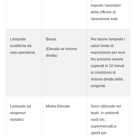
esposti i lavoratori
delle officine di
riparazione auto
Lampade
Bassa
Per talune lampade i
scialitiche da
valori limite di
(Elevata se visione
sala operatoria
esposizione per luce
diretta)
blu possono essere
superati in 10 minuti
in condizioni di
visione diretta della
sorgente
Lampade ad
Media-Elevata
Sono utilizzate nei
alogenuri
teatri, in ambienti
metallici
vasti (es.:
supermercati),e
aperti per