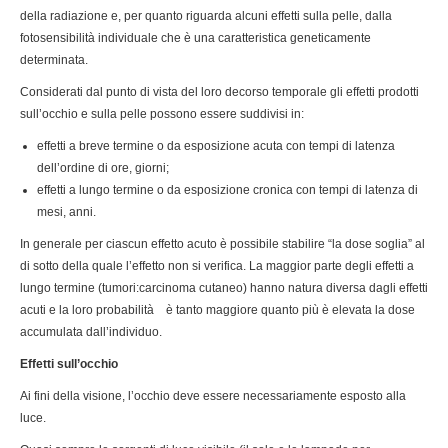
della radiazione e, per quanto riguarda alcuni effetti sulla pelle, dalla
fotosensibilità individuale che è una caratteristica geneticamente
determinata.
Considerati dal punto di vista del loro decorso temporale gli effetti prodotti
sull’occhio e sulla pelle possono essere suddivisi in:
effetti a breve termine o da esposizione acuta con tempi di latenza
dell’ordine di ore, giorni;
effetti a lungo termine o da esposizione cronica con tempi di latenza di
mesi, anni.
In generale per ciascun effetto acuto è possibile stabilire “la dose soglia” al
di sotto della quale l’effetto non si verifica. La maggior parte degli effetti a
lungo termine (tumori:carcinoma cutaneo) hanno natura diversa dagli effetti
acuti e la loro probabilità è tanto maggiore quanto più è elevata la dose
accumulata dall’individuo.
Effetti sull’occhio
Ai fini della visione, l’occhio deve essere necessariamente esposto alla
luce.