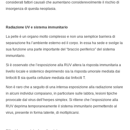
considerati fattori causali che aumentano considerevolmente il rischio di
insorgenza di questa neoplasia.
Radiazione UV e sistema immunitario
La pelle è un organo molto complesso e non una semplice barriera di
separazione fra l’ambiente esterno ed il corpo. In essa ha sede e svolge la
sua funzione una parte importante del “braccio periferico” del sistema
immunitario.
Si è osservato che l’esposizione alla RUV altera la risposta immunitaria a
livello locale e sistemico deprimendo sia la risposta umorale mediata dai
linfociti B sia quella cellulare mediata dai linfociti T.
Non è raro che a seguito di una intensa esposizione alla radiazione solare
in alcuni individui compaiano, in particolare sulle labbra, lesioni tipiche
provocate dal virus dell’herpes simplex. Si ritiene che l’esposizione alla
RUV deprima temporaneamente il sistema immunitario permettendo al
virus, presente in forma latente, di moltiplicarsi.