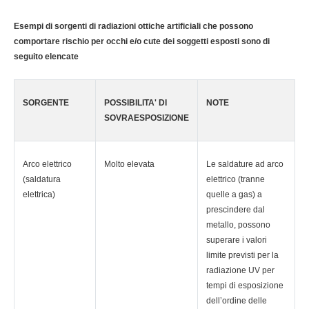
Esempi di sorgenti di radiazioni ottiche artificiali che possono
comportare rischio per occhi e/o cute dei soggetti esposti sono di
seguito elencate
SORGENTE
POSSIBILITA' DI
NOTE
SOVRAESPOSIZIONE
Arco elettrico
Molto elevata
Le saldature ad arco
(saldatura
elettrico (tranne
elettrica)
quelle a gas) a
prescindere dal
metallo, possono
superare i valori
limite previsti per la
radiazione UV per
tempi di esposizione
dell’ordine delle