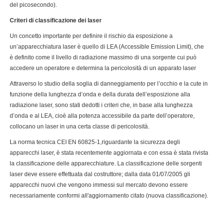
del picosecondo).
Criteri di classificazione dei laser
Un concetto importante per definire il rischio da esposizione a
un’apparecchiatura laser è quello di LEA (Accessible Emission Limit), che
è definito come il livello di radiazione massimo di una sorgente cui può
accedere un operatore e determina la pericolosità di un apparato laser
Attraverso lo studio della soglia di danneggiamento per l’occhio e la cute in
funzione della lunghezza d’onda e della durata dell’esposizione alla
radiazione laser, sono stati dedotti i criteri che, in base alla lunghezza
d’onda e al LEA, cioè alla potenza accessibile da parte dell’operatore,
collocano un laser in una certa classe di pericolosità.
La norma tecnica CEI EN 60825-1,riguardante la sicurezza degli
apparecchi laser, è stata recentemente aggiornata e con essa è stata rivista
la classificazione delle apparecchiature. La classificazione delle sorgenti
laser deve essere effettuata dal costruttore; dalla data 01/07/2005 gli
apparecchi nuovi che vengono immessi sul mercato devono essere
necessariamente conformi all'aggiornamento citato (nuova classificazione).