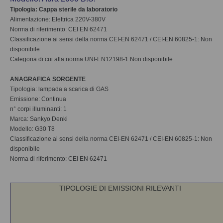
Tipologia: Cappa sterile da laboratorio
Alimentazione: Elettrica 220V-380V
Norma di riferimento: CEI EN 62471
Classificazione ai sensi della norma CEI-EN 62471 / CEI-EN 60825-1: Non
disponibile
Categoria di cui alla norma UNI-EN12198-1 Non disponibile
ANAGRAFICA SORGENTE
Tipologia: lampada a scarica di GAS
Emissione: Continua
n° corpi illuminanti: 1
Marca: Sankyo Denki
Modello: G30 T8
Classificazione ai sensi della norma CEI-EN 62471 / CEI-EN 60825-1: Non
disponibile
Norma di riferimento: CEI EN 62471
TIPOLOGIE DI EMISSIONI RILEVANTI