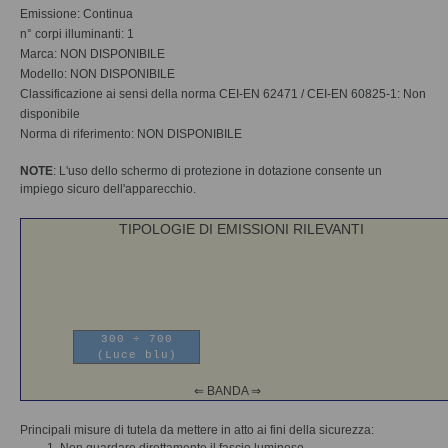
Emissione: Continua
n° corpi illuminanti: 1
Marca: NON DISPONIBILE
Modello: NON DISPONIBILE
Classificazione ai sensi della norma CEI-EN 62471 / CEI-EN 60825-1: Non
disponibile
Norma di riferimento: NON DISPONIBILE
NOTE
: L'uso dello schermo di protezione in dotazione consente un
impiego sicuro dell'apparecchio.
TIPOLOGIE DI EMISSIONI RILEVANTI
300 ÷ 700
(Luce blu)
⇐ BANDA ⇒
Principali misure di tutela da mettere in atto ai fini della sicurezza: