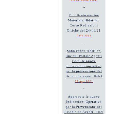
~
Pubblicato on-line
Materiale Didattico
Corso Radiazioni
Ottiche del 24/11/21
7 dic 2021
~
Sono consultabili on
line sul Portale Agenti
Fisici le nuove
indicazioni operative
per la prevenzione del
rischio da agenti fisici
31 ago 2021
~
Approvate le nuove
Indicazioni Operative
per la Prevenzione del
Rischio da Agenti Fisici