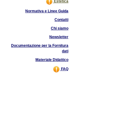
Estetica
Normativa e Linee Guida
Contatti
Chi siamo
Newsletter
Documentazione per la Fornitura
dati
Materiale Didattico
FAQ