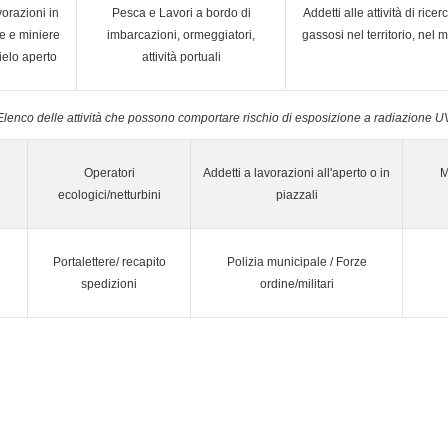
orazioni in
Pesca e Lavori a bordo di
Addetti alle attività di rice
e e miniere
imbarcazioni, ormeggiatori,
gassosi nel territorio, nel 
ielo aperto
attività portuali
Elenco delle attività che possono comportare rischio di esposizione a radiazione U
Operatori
Addetti a lavorazioni all'aperto o in
M
ecologici/netturbini
piazzali
Portalettere/ recapito
Polizia municipale / Forze
spedizioni
ordine/militari