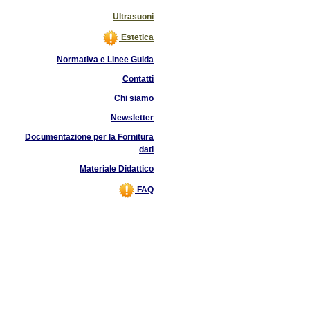
Ultrasuoni
Estetica
Normativa e Linee Guida
Contatti
Chi siamo
Newsletter
Documentazione per la Fornitura
dati
Materiale Didattico
FAQ