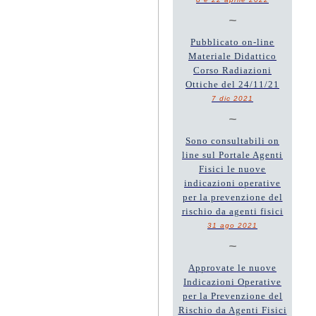
~
Pubblicato on-line
Materiale Didattico
Corso Radiazioni
Ottiche del 24/11/21
7 dic 2021
~
Sono consultabili on
line sul Portale Agenti
Fisici le nuove
indicazioni operative
per la prevenzione del
rischio da agenti fisici
31 ago 2021
~
Approvate le nuove
Indicazioni Operative
per la Prevenzione del
Rischio da Agenti Fisici