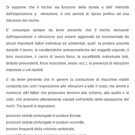
Si suppone che il rischio sia funzione della durata e dell' intensità
dell'esposizione a vibrazione, e che periodi di riposo portino ad una
riduzione del rischio.
E' comunque sempre da tener presente che il rischio derivante
dall'esposizione a vibrazione può essere aggravato ed incrementato da
alcuni importanti fattori individuai ed ambientali, quali la postura assunta
durante il lavoro, le caratteristiche antropometriche del soggetto esposto, il
tono muscolare, il carico di lavoro fisico
, la
sucettibilità individuale (età,
disturbi preesistenti, forza muscolare, sesso, ecc.), la presenza di vibrazioni
impulsive o urti ripetuti.
E
' da tener presente che in genere la conduzione di macchine mobili
comporta non solo l’esposizione alle vibrazioni a tutto il corpo, ma anche a
numerosi altri fattori che provocano tensioni alla schiena, alla spalla o al
collo, che andranno attentamente valutati nell'ambito della valutazione dei
rischi. Tra questi si segnalano:
posizioni sedute prolungate in posture forzate,
posizioni sedute prolungate in posture scorrette,
torsioni frequenti della colonna vertebrale,