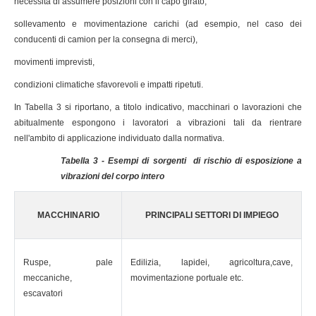
necessità di assumere posizioni con il capo girato,
sollevamento e movimentazione carichi (ad esempio, nel caso dei
conducenti di camion per la consegna di merci),
movimenti imprevisti,
condizioni climatiche sfavorevoli e impatti ripetuti.
In Tabella 3 si riportano, a titolo indicativo, macchinari o lavorazioni che
abitualmente espongono i lavoratori a vibrazioni tali da rientrare
nell'ambito di applicazione individuato dalla normativa.
Tabella 3 - Esempi di sorgenti di rischio di esposizione a
vibrazioni del corpo intero
MACCHINARIO
PRINCIPALI SETTORI DI IMPIEGO
Ruspe, pale
Edilizia, lapidei, agricoltura,cave,
meccaniche,
movimentazione portuale etc.
escavatori