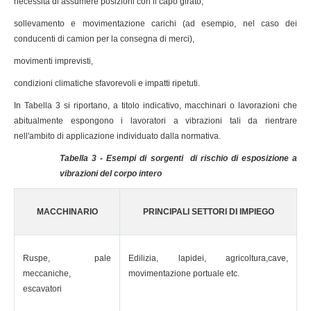
necessità di assumere posizioni con il capo girato,
sollevamento e movimentazione carichi (ad esempio, nel caso dei
conducenti di camion per la consegna di merci),
movimenti imprevisti,
condizioni climatiche sfavorevoli e impatti ripetuti.
In Tabella 3 si riportano, a titolo indicativo, macchinari o lavorazioni che
abitualmente espongono i lavoratori a vibrazioni tali da rientrare
nell'ambito di applicazione individuato dalla normativa.
Tabella 3 - Esempi di sorgenti di rischio di esposizione a
vibrazioni del corpo intero
MACCHINARIO
PRINCIPALI SETTORI DI IMPIEGO
Ruspe, pale
Edilizia, lapidei, agricoltura,cave,
meccaniche,
movimentazione portuale etc.
escavatori