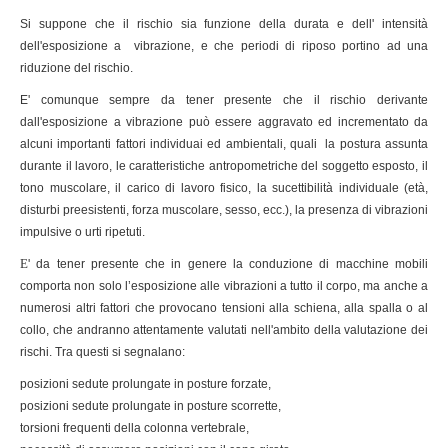
Si suppone che il rischio sia funzione della durata e dell' intensità
dell'esposizione a vibrazione, e che periodi di riposo portino ad una
riduzione del rischio.
E' comunque sempre da tener presente che il rischio derivante
dall'esposizione a vibrazione può essere aggravato ed incrementato da
alcuni importanti fattori individuai ed ambientali, quali la postura assunta
durante il lavoro, le caratteristiche antropometriche del soggetto esposto, il
tono muscolare, il carico di lavoro fisico
, la
sucettibilità individuale (età,
disturbi preesistenti, forza muscolare, sesso, ecc.), la presenza di vibrazioni
impulsive o urti ripetuti.
E
' da tener presente che in genere la conduzione di macchine mobili
comporta non solo l’esposizione alle vibrazioni a tutto il corpo, ma anche a
numerosi altri fattori che provocano tensioni alla schiena, alla spalla o al
collo, che andranno attentamente valutati nell'ambito della valutazione dei
rischi. Tra questi si segnalano:
posizioni sedute prolungate in posture forzate,
posizioni sedute prolungate in posture scorrette,
torsioni frequenti della colonna vertebrale,