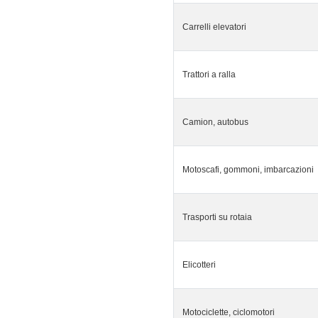
Carrelli elevatori
Trattori a ralla
Camion, autobus
Motoscafi, gommoni, imbarcazioni
Trasporti su rotaia
Elicotteri
Motociclette, ciclomotori