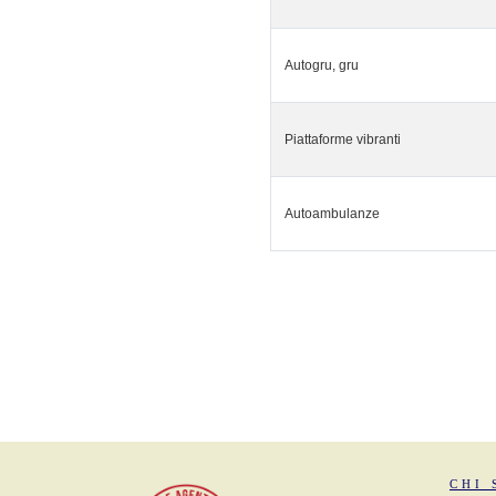
Autogru, gru
Piattaforme vibranti
Autoambulanze
CHI 