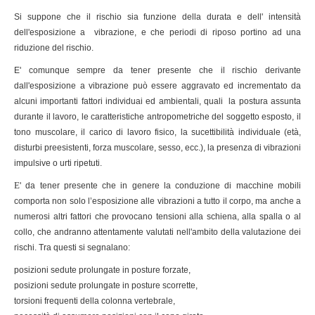
Si suppone che il rischio sia funzione della durata e dell' intensità
dell'esposizione a vibrazione, e che periodi di riposo portino ad una
riduzione del rischio.
E' comunque sempre da tener presente che il rischio derivante
dall'esposizione a vibrazione può essere aggravato ed incrementato da
alcuni importanti fattori individuai ed ambientali, quali la postura assunta
durante il lavoro, le caratteristiche antropometriche del soggetto esposto, il
tono muscolare, il carico di lavoro fisico
, la
sucettibilità individuale (età,
disturbi preesistenti, forza muscolare, sesso, ecc.), la presenza di vibrazioni
impulsive o urti ripetuti.
E
' da tener presente che in genere la conduzione di macchine mobili
comporta non solo l’esposizione alle vibrazioni a tutto il corpo, ma anche a
numerosi altri fattori che provocano tensioni alla schiena, alla spalla o al
collo, che andranno attentamente valutati nell'ambito della valutazione dei
rischi. Tra questi si segnalano:
posizioni sedute prolungate in posture forzate,
posizioni sedute prolungate in posture scorrette,
torsioni frequenti della colonna vertebrale,