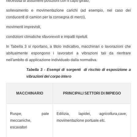
necessità di assumere posizioni con il capo girato,
sollevamento e movimentazione carichi (ad esempio, nel caso dei
conducenti di camion per la consegna di merci),
movimenti imprevisti,
condizioni climatiche sfavorevoli e impatti ripetuti.
In Tabella 3 si riportano, a titolo indicativo, macchinari o lavorazioni che
abitualmente espongono i lavoratori a vibrazioni tali da rientrare
nell'ambito di applicazione individuato dalla normativa.
Tabella 3 - Esempi di sorgenti di rischio di esposizione a
vibrazioni del corpo intero
MACCHINARIO
PRINCIPALI SETTORI DI IMPIEGO
Ruspe, pale
Edilizia, lapidei, agricoltura,cave,
meccaniche,
movimentazione portuale etc.
escavatori