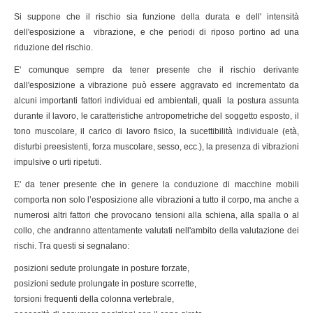
Si suppone che il rischio sia funzione della durata e dell' intensità
dell'esposizione a vibrazione, e che periodi di riposo portino ad una
riduzione del rischio.
E' comunque sempre da tener presente che il rischio derivante
dall'esposizione a vibrazione può essere aggravato ed incrementato da
alcuni importanti fattori individuai ed ambientali, quali la postura assunta
durante il lavoro, le caratteristiche antropometriche del soggetto esposto, il
tono muscolare, il carico di lavoro fisico
, la
sucettibilità individuale (età,
disturbi preesistenti, forza muscolare, sesso, ecc.), la presenza di vibrazioni
impulsive o urti ripetuti.
E
' da tener presente che in genere la conduzione di macchine mobili
comporta non solo l’esposizione alle vibrazioni a tutto il corpo, ma anche a
numerosi altri fattori che provocano tensioni alla schiena, alla spalla o al
collo, che andranno attentamente valutati nell'ambito della valutazione dei
rischi. Tra questi si segnalano:
posizioni sedute prolungate in posture forzate,
posizioni sedute prolungate in posture scorrette,
torsioni frequenti della colonna vertebrale,