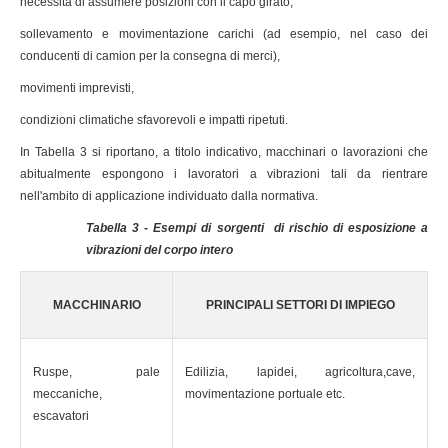
necessità di assumere posizioni con il capo girato,
sollevamento e movimentazione carichi (ad esempio, nel caso dei
conducenti di camion per la consegna di merci),
movimenti imprevisti,
condizioni climatiche sfavorevoli e impatti ripetuti.
In Tabella 3 si riportano, a titolo indicativo, macchinari o lavorazioni che
abitualmente espongono i lavoratori a vibrazioni tali da rientrare
nell'ambito di applicazione individuato dalla normativa.
Tabella 3 - Esempi di sorgenti di rischio di esposizione a
vibrazioni del corpo intero
MACCHINARIO
PRINCIPALI SETTORI DI IMPIEGO
Ruspe, pale
Edilizia, lapidei, agricoltura,cave,
meccaniche,
movimentazione portuale etc.
escavatori