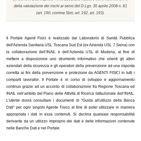
della valutazione dei rischi ai sensi del D.Lgs. 30 aprile 2008 n. 81
(a
rt. 190, comma 5bis; art. 192, art. 193).
Il
Portale Agenti Fisici è realizzato dal Laboratorio di Sanità Pubblica
dell'Azienda Sanitaria USL Toscana Sud Est (ex Azienda USL 7 Siena) con
la collaborazione dell’INAIL e dell’Azienda USL di Modena, al fine di
mettere a disposizione uno strumento informativo che orienti gli attori
aziendali della sicurezza e gli operatori della prevenzione ad una risposta
corretta ai fini della prevenzione e protezione da AGENTI FISICI in tutti i
comparti lavorativi. Il Portale è in corso di sviluppo e aggiornamento
continuo grazie ad un accordo di collaborazione fra Regione Toscana ed
INAIL
nell’ambito del Piano delle Attività di Ricerca Istituzionale dell’INAIL.
L'utente dovrà consultare i documenti di "Guida all'utilizzo della Banca
Dati" per ogni singolo Agente Fisico al fine di poter utilizzare in maniera
appropriata i dati in essa contenuti. Si declina qualsiasi responsabilità
derivante da un utilizzo improprio dei dati e delle informazioni contenute
nelle Banche Dati e nel Portale.