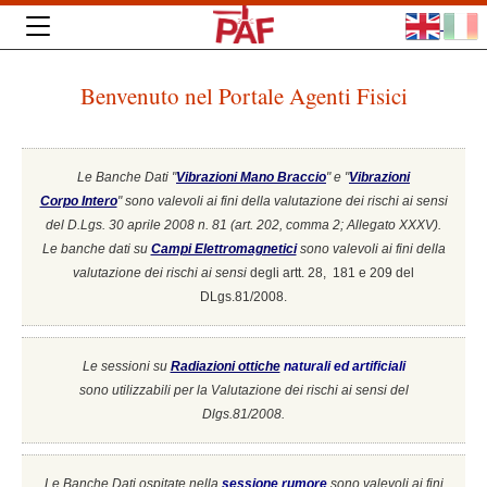
Benvenuto nel Portale Agenti Fisici
Le Banche Dati "
Vibrazioni Mano Braccio
" e "
Vibrazioni
Corpo Intero
"
sono valevoli ai fini della valutazione dei rischi ai sensi
del D.Lgs. 30 aprile 2008 n. 81 (art. 202, comma 2; Allegato XXXV).
Le banche dati su
Campi Elettromagnetici
sono valevoli ai fini della
valutazione dei rischi ai sensi
degli artt. 28, 181 e 209 del
DLgs.81/2008.
Le sessioni su
Radiazioni ottiche
naturali ed artificiali
sono utilizzabili per la Valutazione dei rischi ai sensi del
Dlgs.81/2008.
Le Banche Dati ospitate nella
sessione rumore
sono valevoli ai fini