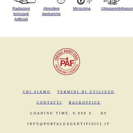
Radiazioni
Atmosfere
Microclima
Ultrasuoni/Infrasuo
Ionizzanti
Iperbariche
Artificiali
CHI SIAMO
TERMINI DI UTILIZZO
CONTATTI
BACKOFFICE
LOADING TIME: 0.068 S.
XS
INFO@PORTALEAGENTIFISICI.IT