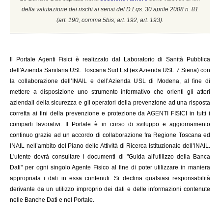
della valutazione dei rischi ai sensi del D.Lgs. 30 aprile 2008 n. 81
(a
rt. 190, comma 5bis; art. 192, art. 193).
Il
Portale Agenti Fisici è realizzato dal Laboratorio di Sanità Pubblica
dell'Azienda Sanitaria USL Toscana Sud Est (ex Azienda USL 7 Siena) con
la collaborazione dell’INAIL e dell’Azienda USL di Modena, al fine di
mettere a disposizione uno strumento informativo che orienti gli attori
aziendali della sicurezza e gli operatori della prevenzione ad una risposta
corretta ai fini della prevenzione e protezione da AGENTI FISICI in tutti i
comparti lavorativi. Il Portale è in corso di sviluppo e aggiornamento
continuo grazie ad un accordo di collaborazione fra Regione Toscana ed
INAIL
nell’ambito del Piano delle Attività di Ricerca Istituzionale dell’INAIL.
L'utente dovrà consultare i documenti di "Guida all'utilizzo della Banca
Dati" per ogni singolo Agente Fisico al fine di poter utilizzare in maniera
appropriata i dati in essa contenuti. Si declina qualsiasi responsabilità
derivante da un utilizzo improprio dei dati e delle informazioni contenute
nelle Banche Dati e nel Portale.