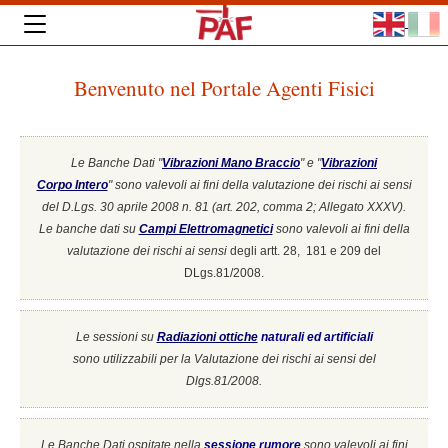
Benvenuto nel Portale Agenti Fisici
Le Banche Dati "
Vibrazioni Mano Braccio
" e "
Vibrazioni
Corpo Intero
"
sono valevoli ai fini della valutazione dei rischi ai sensi
del D.Lgs. 30 aprile 2008 n. 81 (art. 202, comma 2; Allegato XXXV).
Le banche dati su
Campi Elettromagnetici
sono valevoli ai fini della
valutazione dei rischi ai sensi
degli artt. 28, 181 e 209 del
DLgs.81/2008.
Le sessioni su
Radiazioni ottiche
naturali ed artificiali
sono utilizzabili per la Valutazione dei rischi ai sensi del
Dlgs.81/2008.
Le Banche Dati ospitate nella
sessione rumore
sono valevoli ai fini