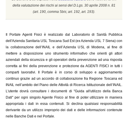
della valutazione dei rischi ai sensi del D.Lgs. 30 aprile 2008 n. 81
(a
rt. 190, comma 5bis; art. 192, art. 193).
Il
Portale Agenti Fisici è realizzato dal Laboratorio di Sanità Pubblica
dell'Azienda Sanitaria USL Toscana Sud Est (ex Azienda USL 7 Siena) con
la collaborazione dell’INAIL e dell’Azienda USL di Modena, al fine di
mettere a disposizione uno strumento informativo che orienti gli attori
aziendali della sicurezza e gli operatori della prevenzione ad una risposta
corretta ai fini della prevenzione e protezione da AGENTI FISICI in tutti i
comparti lavorativi. Il Portale è in corso di sviluppo e aggiornamento
continuo grazie ad un accordo di collaborazione fra Regione Toscana ed
INAIL
nell’ambito del Piano delle Attività di Ricerca Istituzionale dell’INAIL.
L'utente dovrà consultare i documenti di "Guida all'utilizzo della Banca
Dati" per ogni singolo Agente Fisico al fine di poter utilizzare in maniera
appropriata i dati in essa contenuti. Si declina qualsiasi responsabilità
derivante da un utilizzo improprio dei dati e delle informazioni contenute
nelle Banche Dati e nel Portale.