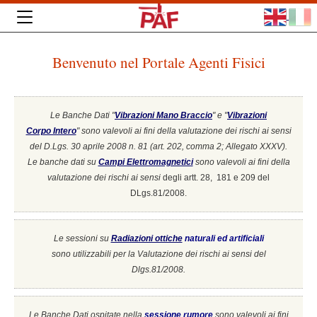
Benvenuto nel Portale Agenti Fisici
Le Banche Dati "
Vibrazioni Mano Braccio
" e "
Vibrazioni
Corpo Intero
"
sono valevoli ai fini della valutazione dei rischi ai sensi
del D.Lgs. 30 aprile 2008 n. 81 (art. 202, comma 2; Allegato XXXV).
Le banche dati su
Campi Elettromagnetici
sono valevoli ai fini della
valutazione dei rischi ai sensi
degli artt. 28, 181 e 209 del
DLgs.81/2008.
Le sessioni su
Radiazioni ottiche
naturali ed artificiali
sono utilizzabili per la Valutazione dei rischi ai sensi del
Dlgs.81/2008.
Le Banche Dati ospitate nella
sessione rumore
sono valevoli ai fini