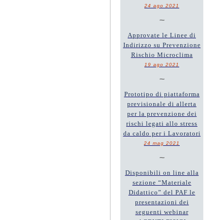
24 ago 2021
~
Approvate le Linee di
Indirizzo su Prevenzione
Rischio Microclima
19 ago 2021
~
Prototipo di piattaforma
previsionale di allerta
per la prevenzione dei
rischi legati allo stress
da caldo per i Lavoratori
24 mag 2021
~
Disponibili on line alla
sezione “Materiale
Didattico” del PAF le
presentazioni dei
seguenti webinar