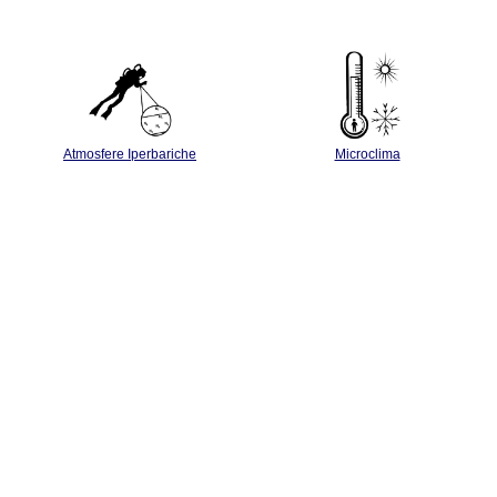
Atmosfere Iperbariche
Microclima