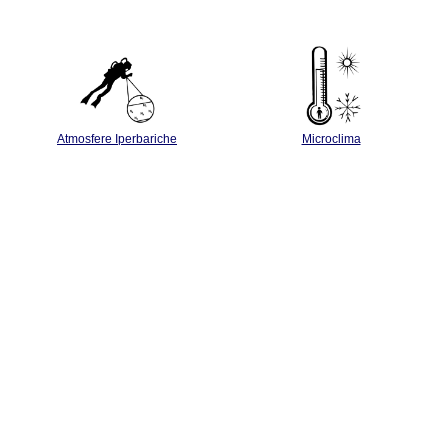
Atmosfere Iperbariche
Microclima