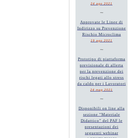
24 ago 2021
~
Approvate le Linee di
Indirizzo su Prevenzione
Rischio Microclima
19 ago 2021
~
Prototipo di piattaforma
previsionale di allerta
per la prevenzione dei
rischi legati allo stress
da caldo per i Lavoratori
24 mag 2021
~
Disponibili on line alla
sezione “Materiale
Didattico” del PAF le
presentazioni dei
seguenti webinar