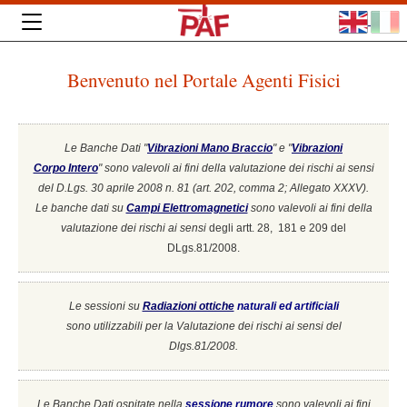
Benvenuto nel Portale Agenti Fisici
Le Banche Dati "
Vibrazioni Mano Braccio
" e "
Vibrazioni
Corpo Intero
"
sono valevoli ai fini della valutazione dei rischi ai sensi
del D.Lgs. 30 aprile 2008 n. 81 (art. 202, comma 2; Allegato XXXV).
Le banche dati su
Campi Elettromagnetici
sono valevoli ai fini della
valutazione dei rischi ai sensi
degli artt. 28, 181 e 209 del
DLgs.81/2008.
Le sessioni su
Radiazioni ottiche
naturali ed artificiali
sono utilizzabili per la Valutazione dei rischi ai sensi del
Dlgs.81/2008.
Le Banche Dati ospitate nella
sessione rumore
sono valevoli ai fini