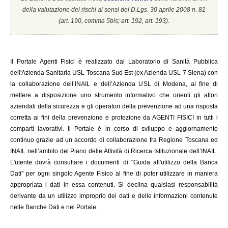
della valutazione dei rischi ai sensi del D.Lgs. 30 aprile 2008 n. 81
(a
rt. 190, comma 5bis; art. 192, art. 193).
Il
Portale Agenti Fisici è realizzato dal Laboratorio di Sanità Pubblica
dell'Azienda Sanitaria USL Toscana Sud Est (ex Azienda USL 7 Siena) con
la collaborazione dell’INAIL e dell’Azienda USL di Modena, al fine di
mettere a disposizione uno strumento informativo che orienti gli attori
aziendali della sicurezza e gli operatori della prevenzione ad una risposta
corretta ai fini della prevenzione e protezione da AGENTI FISICI in tutti i
comparti lavorativi. Il Portale è in corso di sviluppo e aggiornamento
continuo grazie ad un accordo di collaborazione fra Regione Toscana ed
INAIL
nell’ambito del Piano delle Attività di Ricerca Istituzionale dell’INAIL.
L'utente dovrà consultare i documenti di "Guida all'utilizzo della Banca
Dati" per ogni singolo Agente Fisico al fine di poter utilizzare in maniera
appropriata i dati in essa contenuti. Si declina qualsiasi responsabilità
derivante da un utilizzo improprio dei dati e delle informazioni contenute
nelle Banche Dati e nel Portale.