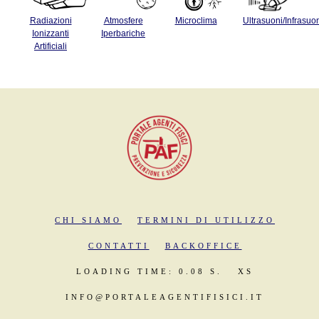
Radiazioni
Atmosfere
Microclima
Ultrasuoni/Infrasuo
Ionizzanti
Iperbariche
Artificiali
CHI SIAMO
TERMINI DI UTILIZZO
CONTATTI
BACKOFFICE
LOADING TIME: 0.08 S.
XS
INFO@PORTALEAGENTIFISICI.IT