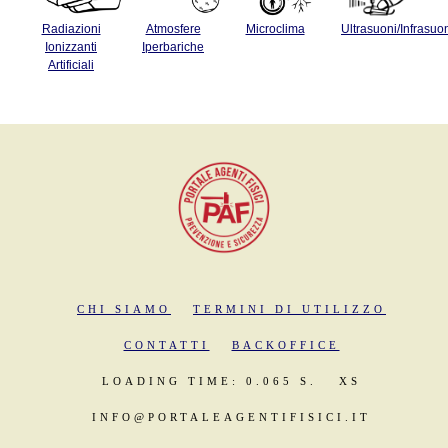
Radiazioni
Atmosfere
Microclima
Ultrasuoni/Infrasuo
Ionizzanti
Iperbariche
Artificiali
CHI SIAMO
TERMINI DI UTILIZZO
CONTATTI
BACKOFFICE
LOADING TIME: 0.065 S.
XS
INFO@PORTALEAGENTIFISICI.IT