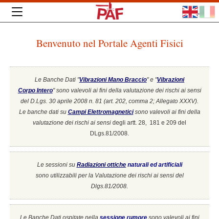
Benvenuto nel Portale Agenti Fisici
Le Banche Dati "
Vibrazioni Mano Braccio
" e "
Vibrazioni
Corpo Intero
"
sono valevoli ai fini della valutazione dei rischi ai sensi
del D.Lgs. 30 aprile 2008 n. 81 (art. 202, comma 2; Allegato XXXV).
Le banche dati su
Campi Elettromagnetici
sono valevoli ai fini della
valutazione dei rischi ai sensi
degli artt. 28, 181 e 209 del
DLgs.81/2008.
Le sessioni su
Radiazioni ottiche
naturali ed artificiali
sono utilizzabili per la Valutazione dei rischi ai sensi del
Dlgs.81/2008.
Le Banche Dati ospitate nella
sessione rumore
sono valevoli ai fini