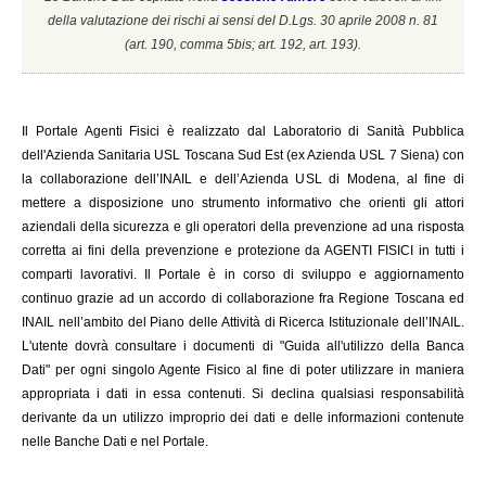
della valutazione dei rischi ai sensi del D.Lgs. 30 aprile 2008 n. 81
(a
rt. 190, comma 5bis; art. 192, art. 193).
Il
Portale Agenti Fisici è realizzato dal Laboratorio di Sanità Pubblica
dell'Azienda Sanitaria USL Toscana Sud Est (ex Azienda USL 7 Siena) con
la collaborazione dell’INAIL e dell’Azienda USL di Modena, al fine di
mettere a disposizione uno strumento informativo che orienti gli attori
aziendali della sicurezza e gli operatori della prevenzione ad una risposta
corretta ai fini della prevenzione e protezione da AGENTI FISICI in tutti i
comparti lavorativi. Il Portale è in corso di sviluppo e aggiornamento
continuo grazie ad un accordo di collaborazione fra Regione Toscana ed
INAIL
nell’ambito del Piano delle Attività di Ricerca Istituzionale dell’INAIL.
L'utente dovrà consultare i documenti di "Guida all'utilizzo della Banca
Dati" per ogni singolo Agente Fisico al fine di poter utilizzare in maniera
appropriata i dati in essa contenuti. Si declina qualsiasi responsabilità
derivante da un utilizzo improprio dei dati e delle informazioni contenute
nelle Banche Dati e nel Portale.