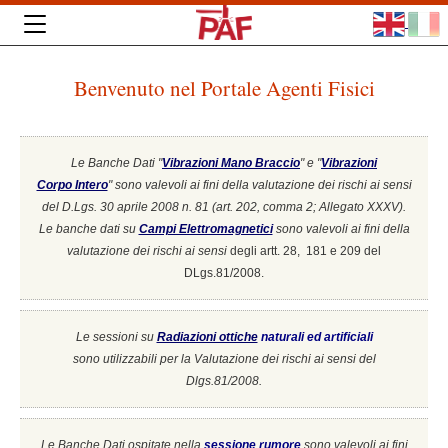
Benvenuto nel Portale Agenti Fisici
Le Banche Dati "
Vibrazioni Mano Braccio
" e "
Vibrazioni
Corpo Intero
"
sono valevoli ai fini della valutazione dei rischi ai sensi
del D.Lgs. 30 aprile 2008 n. 81 (art. 202, comma 2; Allegato XXXV).
Le banche dati su
Campi Elettromagnetici
sono valevoli ai fini della
valutazione dei rischi ai sensi
degli artt. 28, 181 e 209 del
DLgs.81/2008.
Le sessioni su
Radiazioni ottiche
naturali ed artificiali
sono utilizzabili per la Valutazione dei rischi ai sensi del
Dlgs.81/2008.
Le Banche Dati ospitate nella
sessione rumore
sono valevoli ai fini