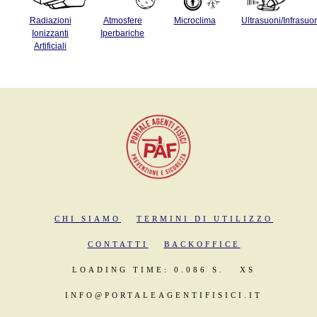
Radiazioni
Atmosfere
Microclima
Ultrasuoni/Infrasuo
Ionizzanti
Iperbariche
Artificiali
CHI SIAMO
TERMINI DI UTILIZZO
CONTATTI
BACKOFFICE
LOADING TIME: 0.086 S.
XS
INFO@PORTALEAGENTIFISICI.IT