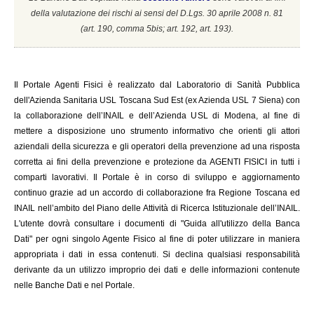
della valutazione dei rischi ai sensi del D.Lgs. 30 aprile 2008 n. 81
(a
rt. 190, comma 5bis; art. 192, art. 193).
Il
Portale Agenti Fisici è realizzato dal Laboratorio di Sanità Pubblica
dell'Azienda Sanitaria USL Toscana Sud Est (ex Azienda USL 7 Siena) con
la collaborazione dell’INAIL e dell’Azienda USL di Modena, al fine di
mettere a disposizione uno strumento informativo che orienti gli attori
aziendali della sicurezza e gli operatori della prevenzione ad una risposta
corretta ai fini della prevenzione e protezione da AGENTI FISICI in tutti i
comparti lavorativi. Il Portale è in corso di sviluppo e aggiornamento
continuo grazie ad un accordo di collaborazione fra Regione Toscana ed
INAIL
nell’ambito del Piano delle Attività di Ricerca Istituzionale dell’INAIL.
L'utente dovrà consultare i documenti di "Guida all'utilizzo della Banca
Dati" per ogni singolo Agente Fisico al fine di poter utilizzare in maniera
appropriata i dati in essa contenuti. Si declina qualsiasi responsabilità
derivante da un utilizzo improprio dei dati e delle informazioni contenute
nelle Banche Dati e nel Portale.