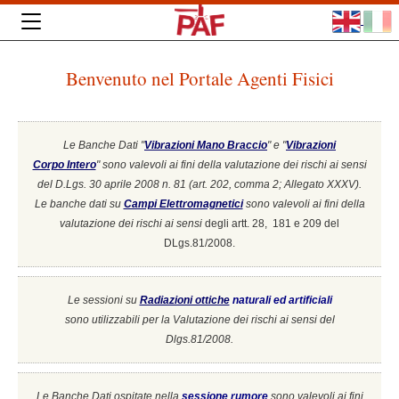
Benvenuto nel Portale Agenti Fisici
Le Banche Dati "
Vibrazioni Mano Braccio
" e "
Vibrazioni
Corpo Intero
"
sono valevoli ai fini della valutazione dei rischi ai sensi
del D.Lgs. 30 aprile 2008 n. 81 (art. 202, comma 2; Allegato XXXV).
Le banche dati su
Campi Elettromagnetici
sono valevoli ai fini della
valutazione dei rischi ai sensi
degli artt. 28, 181 e 209 del
DLgs.81/2008.
Le sessioni su
Radiazioni ottiche
naturali ed artificiali
sono utilizzabili per la Valutazione dei rischi ai sensi del
Dlgs.81/2008.
Le Banche Dati ospitate nella
sessione rumore
sono valevoli ai fini