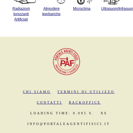
Radiazioni
Atmosfere
Microclima
Ultrasuoni/Infrasuo
Ionizzanti
Iperbariche
Artificiali
CHI SIAMO
TERMINI DI UTILIZZO
CONTATTI
BACKOFFICE
LOADING TIME: 0.095 S.
XS
INFO@PORTALEAGENTIFISICI.IT