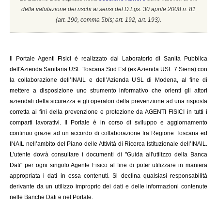
della valutazione dei rischi ai sensi del D.Lgs. 30 aprile 2008 n. 81
(a
rt. 190, comma 5bis; art. 192, art. 193).
Il
Portale Agenti Fisici è realizzato dal Laboratorio di Sanità Pubblica
dell'Azienda Sanitaria USL Toscana Sud Est (ex Azienda USL 7 Siena) con
la collaborazione dell’INAIL e dell’Azienda USL di Modena, al fine di
mettere a disposizione uno strumento informativo che orienti gli attori
aziendali della sicurezza e gli operatori della prevenzione ad una risposta
corretta ai fini della prevenzione e protezione da AGENTI FISICI in tutti i
comparti lavorativi. Il Portale è in corso di sviluppo e aggiornamento
continuo grazie ad un accordo di collaborazione fra Regione Toscana ed
INAIL
nell’ambito del Piano delle Attività di Ricerca Istituzionale dell’INAIL.
L'utente dovrà consultare i documenti di "Guida all'utilizzo della Banca
Dati" per ogni singolo Agente Fisico al fine di poter utilizzare in maniera
appropriata i dati in essa contenuti. Si declina qualsiasi responsabilità
derivante da un utilizzo improprio dei dati e delle informazioni contenute
nelle Banche Dati e nel Portale.