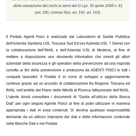
della valutazione dei rischi ai sensi del D.Lgs. 30 aprile 2008 n. 81
(a
rt. 190, comma 5bis; art. 192, art. 193).
Il
Portale Agenti Fisici è realizzato dal Laboratorio di Sanità Pubblica
dell'Azienda Sanitaria USL Toscana Sud Est (ex Azienda USL 7 Siena) con
la collaborazione dell’INAIL e dell’Azienda USL di Modena, al fine di
mettere a disposizione uno strumento informativo che orienti gli attori
aziendali della sicurezza e gli operatori della prevenzione ad una risposta
corretta ai fini della prevenzione e protezione da AGENTI FISICI in tutti i
comparti lavorativi. Il Portale è in corso di sviluppo e aggiornamento
continuo grazie ad un accordo di collaborazione fra Regione Toscana ed
INAIL
nell’ambito del Piano delle Attività di Ricerca Istituzionale dell’INAIL.
L'utente dovrà consultare i documenti di "Guida all'utilizzo della Banca
Dati" per ogni singolo Agente Fisico al fine di poter utilizzare in maniera
appropriata i dati in essa contenuti. Si declina qualsiasi responsabilità
derivante da un utilizzo improprio dei dati e delle informazioni contenute
nelle Banche Dati e nel Portale.