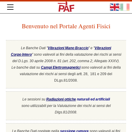
Benvenuto nel Portale Agenti Fisici
Le Banche Dati "
Vibrazioni Mano Braccio
" e "
Vibrazioni
Corpo Intero
"
sono valevoli ai fini della valutazione dei rischi ai sensi
del D.Lgs. 30 aprile 2008 n. 81 (art. 202, comma 2; Allegato XXXV).
Le banche dati su
Campi Elettromagnetici
sono valevoli ai fini della
valutazione dei rischi ai sensi
degli artt. 28, 181 e 209 del
DLgs.81/2008.
Le sessioni su
Radiazioni ottiche
naturali ed artificiali
sono utilizzabili per la Valutazione dei rischi ai sensi del
Dlgs.81/2008.
Le Banche Dati ospitate nella
sessione rumore
sono valevoli ai fini