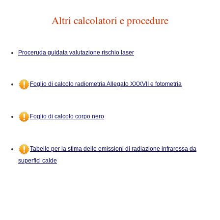
Altri calcolatori e procedure
Proceruda guidata valutazione rischio laser
Foglio di calcolo radiometria Allegato XXXVII e fotometria
Foglio di calcolo corpo nero
Tabelle per la stima delle emissioni di radiazione infrarossa da
superfici calde