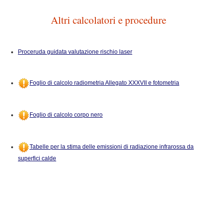
Altri calcolatori e procedure
Proceruda guidata valutazione rischio laser
Foglio di calcolo radiometria Allegato XXXVII e fotometria
Foglio di calcolo corpo nero
Tabelle per la stima delle emissioni di radiazione infrarossa da
superfici calde