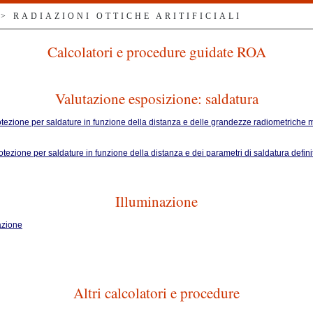
> RADIAZIONI OTTICHE ARITIFICIALI
Calcolatori e procedure guidate ROA
Valutazione esposizione: saldatura
rotezione per saldature in funzione della distanza e delle grandezze radiometriche 
rotezione per saldature in funzione della distanza e dei parametri di saldatura defi
Illuminazione
nazione
Altri calcolatori e procedure