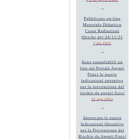
~
Pubblicato on-line
Materiale Didattico
Corso Radiazioni
Ottiche del 24/11/21
7 dic 2021
~
Sono consultabili on
line sul Portale Agenti
Fisici le nuove
indicazioni operative
per la prevenzione del
rischio da agenti fisici
31 ago 2021
~
Approvate le nuove
Indicazioni Operative
per la Prevenzione del
Rischio da Agenti Fisici