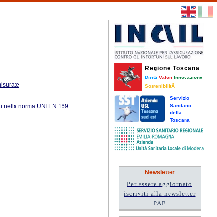
Regione Toscana
Diritti
Valori
Innovazione
misurate
SostenibilitÃ
Servizio
niti nella norma UNI EN 169
Sanitario
della
Toscana
Newsletter
Per essere aggiornato
iscriviti alla newsletter
PAF