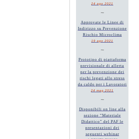
24 ago 2021
~
Approvate le Linee di
Indirizzo su Prevenzione
Rischio Microclima
19 ago 2021
~
Prototipo di piattaforma
previsionale di allerta
per la prevenzione dei
rischi legati allo stress
da caldo per i Lavoratori
24 mag 2021
~
Disponibili on line alla
sezione “Materiale
Didattico” del PAF le
presentazioni dei
seguenti webinar