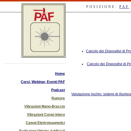
POSIZIONE:
PAF
Calcolo dei Dispositivi di P
Calcolo dei Dispositivi di P
Home
Corsi, Webinar, Eventi PAF
Podcast
Valutazione rischio: sistemi di illumi
Rumore
Vibrazioni Mano-Braccio
Vibrazioni Corpo Intero
Campi Elettromagnetici
Radiazioni Ottiche Artificiali