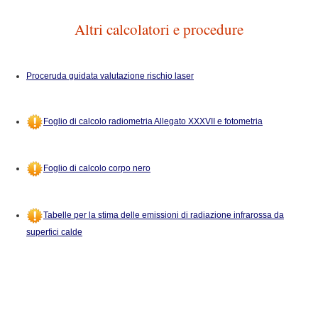
Altri calcolatori e procedure
Proceruda guidata valutazione rischio laser
Foglio di calcolo radiometria Allegato XXXVII e fotometria
Foglio di calcolo corpo nero
Tabelle per la stima delle emissioni di radiazione infrarossa da
superfici calde