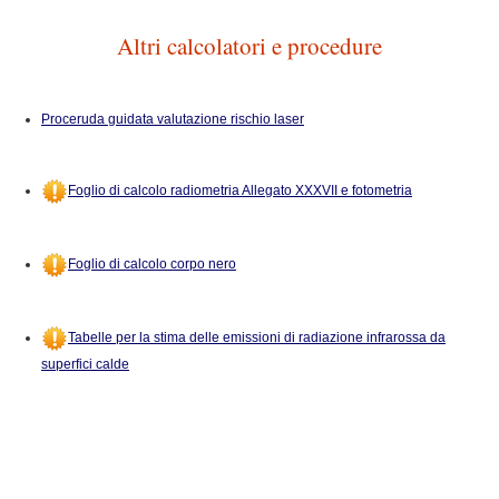
Altri calcolatori e procedure
Proceruda guidata valutazione rischio laser
Foglio di calcolo radiometria Allegato XXXVII e fotometria
Foglio di calcolo corpo nero
Tabelle per la stima delle emissioni di radiazione infrarossa da
superfici calde