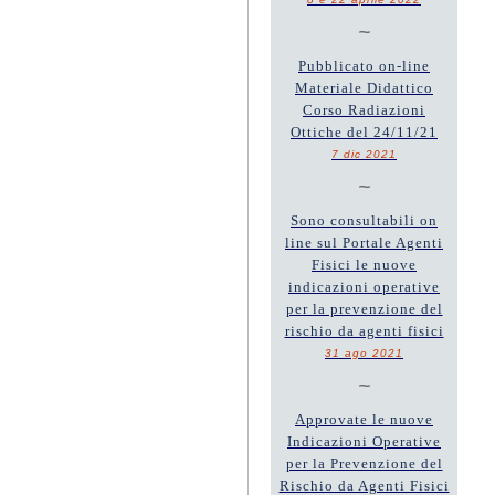
~
Pubblicato on-line
Materiale Didattico
Corso Radiazioni
Ottiche del 24/11/21
7 dic 2021
~
Sono consultabili on
line sul Portale Agenti
Fisici le nuove
indicazioni operative
per la prevenzione del
rischio da agenti fisici
31 ago 2021
~
Approvate le nuove
Indicazioni Operative
per la Prevenzione del
Rischio da Agenti Fisici