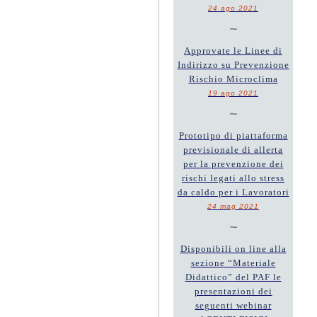
24 ago 2021
~
Approvate le Linee di
Indirizzo su Prevenzione
Rischio Microclima
19 ago 2021
~
Prototipo di piattaforma
previsionale di allerta
per la prevenzione dei
rischi legati allo stress
da caldo per i Lavoratori
24 mag 2021
~
Disponibili on line alla
sezione “Materiale
Didattico” del PAF le
presentazioni dei
seguenti webinar