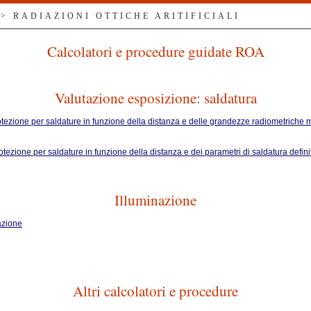
> RADIAZIONI OTTICHE ARITIFICIALI
Calcolatori e procedure guidate ROA
Valutazione esposizione: saldatura
rotezione per saldature in funzione della distanza e delle grandezze radiometriche 
rotezione per saldature in funzione della distanza e dei parametri di saldatura defi
Illuminazione
nazione
Altri calcolatori e procedure