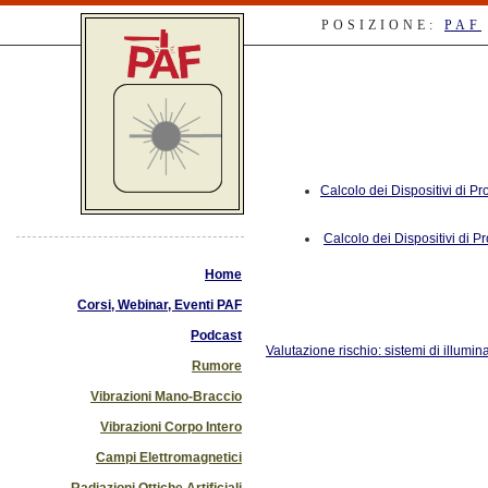
POSIZIONE:
PAF
Calcolo dei Dispositivi di P
Calcolo dei Dispositivi di P
Home
Corsi, Webinar, Eventi PAF
Podcast
Valutazione rischio: sistemi di illumi
Rumore
Vibrazioni Mano-Braccio
Vibrazioni Corpo Intero
Campi Elettromagnetici
Radiazioni Ottiche Artificiali