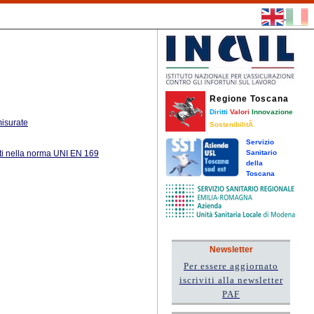
Regione Toscana
Diritti
Valori
Innovazione
misurate
SostenibilitÃ
Servizio
niti nella norma UNI EN 169
Sanitario
della
Toscana
Newsletter
Per essere aggiornato
iscriviti alla newsletter
PAF