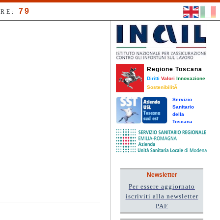
79
RE:
Regione Toscana
Diritti
Valori
Innovazione
SostenibilitÃ
Servizio
Sanitario
della
Toscana
Newsletter
Per essere aggiornato
iscriviti alla newsletter
PAF