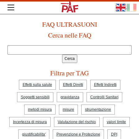
FAQ ULTRASUONI
Cerca nelle FAQ
Filtra per TAG
Effetti sulla salute
Effetti Diretti
Effetti Indiretti
Soggetti sensibili
gravidanza
Controlli Sanitari
metodi misura
misure
strumentazione
Incertezza di misura
Valutazione del rischio
valori limite
giustificabilita'
Prevenzione e Protezione
DPI