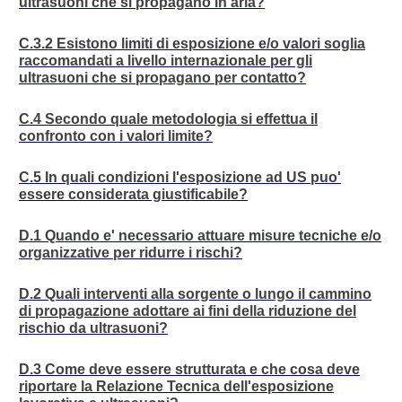
ultrasuoni che si propagano in aria?
C.3.2 Esistono limiti di esposizione e/o valori soglia
raccomandati a livello internazionale per gli
ultrasuoni che si propagano per contatto?
C.4 Secondo quale metodologia si effettua il
confronto con i valori limite?
C.5 In quali condizioni l'esposizione ad US puo'
essere considerata giustificabile?
D.1 Quando e' necessario attuare misure tecniche e/o
organizzative per ridurre i rischi?
D.2 Quali interventi alla sorgente o lungo il cammino
di propagazione adottare ai fini della riduzione del
rischio da ultrasuoni?
D.3 Come deve essere strutturata e che cosa deve
riportare la Relazione Tecnica dell'esposizione